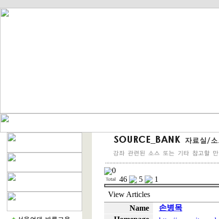
0
46
5
1
View
Articles
손병목
Name