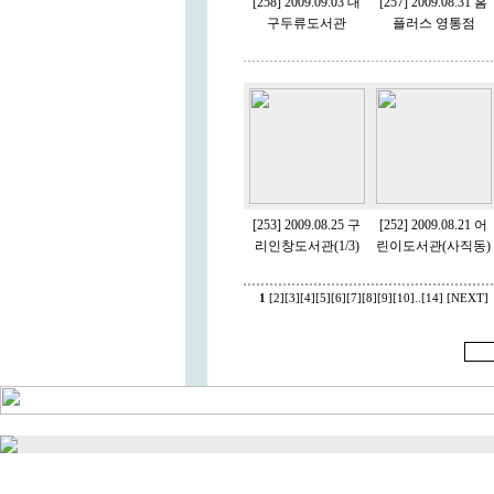
[258] 2009.09.03 대
[257] 2009.08.31 홈
구두류도서관
플러스 영통점
[253] 2009.08.25 구
[252] 2009.08.21 어
리인창도서관(1/3)
린이도서관(사직동)
1
[2]
[3]
[4]
[5]
[6]
[7]
[8]
[9]
[10]
..
[14]
[NEXT]